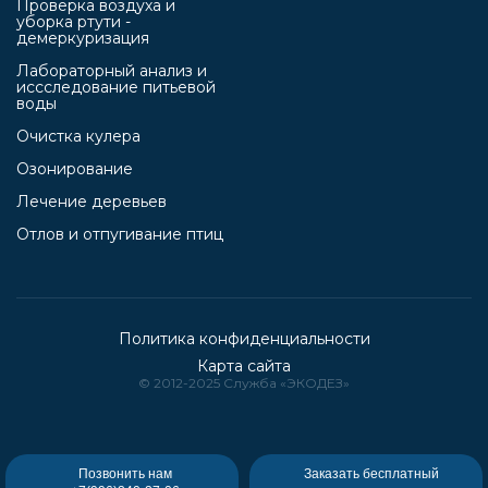
Проверка воздуха и
уборка ртути -
демеркуризация
Лабораторный анализ и
иссследование питьевой
воды
Очистка кулера
Озонирование
Лечение деревьев
Отлов и отпугивание птиц
Политика конфиденциальности
Карта сайта
© 2012-2025 Cлужба «ЭКОДЕЗ»
Позвонить нам
Заказать бесплатный