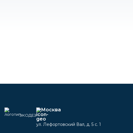
Москва
ЭКОДЕЗ
ул. Лефортовский Вал, д. 5 с. 1