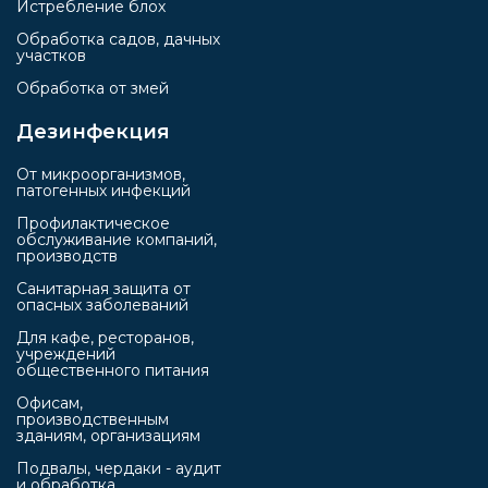
Истребление блох
Обработка садов, дачных
участков
Обработка от змей
Дезинфекция
От микроорганизмов,
патогенных инфекций
Профилактическое
обслуживание компаний,
производств
Санитарная защита от
опасных заболеваний
Для кафе, ресторанов,
учреждений
общественного питания
Офисам,
производственным
зданиям, организациям
Подвалы, чердаки - аудит
и обработка