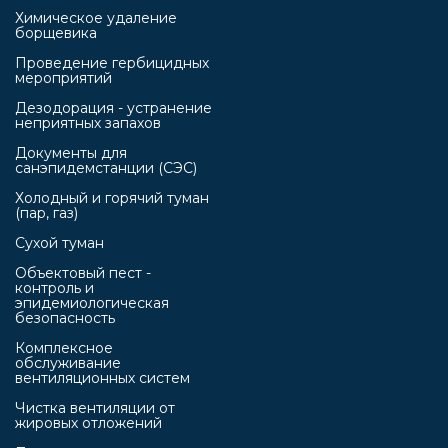
Химическое удаление
борщевика
Проведение гербицидных
мероприятий
Дезодорация - устранение
неприятных запахов
Документы для
санэпидемстанции (СЭС)
Холодный и горячий туман
(пар, газ)
Сухой туман
Объектовый пест -
контроль и
эпидемиологическая
безопасность
Комплексное
обслуживание
вентиляционных систем
Чистка вентиляции от
жировых отложений