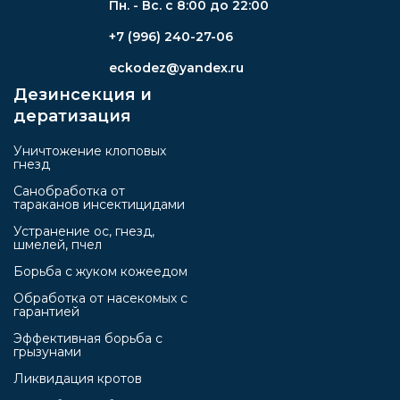
Пн. - Вс. с 8:00 до 22:00
+7 (996) 240-27-06
eckodez@yandex.ru
Дезинсекция и
дератизация
Уничтожение клоповых
гнезд
Санобработка от
тараканов инсектицидами
Устранение ос, гнезд,
шмелей, пчел
Борьба с жуком кожеедом
Обработка от насекомых с
гарантией
Эффективная борьба с
грызунами
Ликвидация кротов