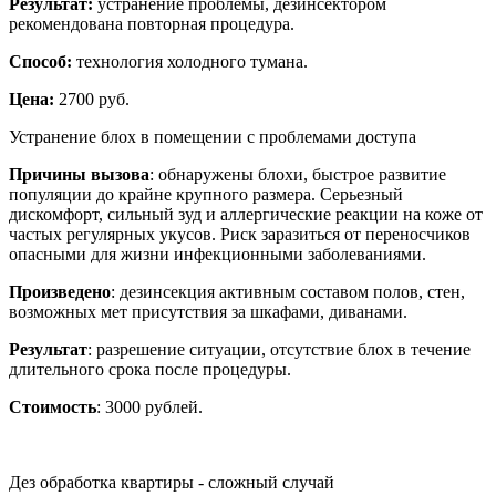
Результат:
устранение проблемы, дезинсектором
рекомендована повторная процедура.
Способ:
технология холодного тумана.
Цена:
2700 руб.
Устранение блох в помещении с проблемами доступа
Причины вызова
: обнаружены блохи, быстрое развитие
популяции до крайне крупного размера. Серьезный
дискомфорт, сильный зуд и аллергические реакции на коже от
частых регулярных укусов. Риск заразиться от переносчиков
опасными для жизни инфекционными заболеваниями.
Произведено
: дезинсекция активным составом полов, стен,
возможных мет присутствия за шкафами, диванами.
Результат
: разрешение ситуации, отсутствие блох в течение
длительного срока после процедуры.
Стоимость
: 3000 рублей.
Дез обработка квартиры - сложный случай