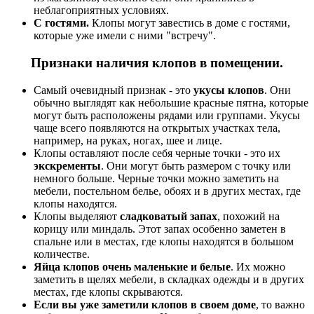
неблагоприятных условиях.
С гостями.
Клопы могут завестись в доме с гостями,
которые уже имели с ними "встречу".
Признаки наличия клопов в помещении.
Самый очевидный признак - это
укусы клопов
. Они
обычно выглядят как небольшие красные пятна, которые
могут быть расположены рядами или группами. Укусы
чаще всего появляются на открытых участках тела,
например, на руках, ногах, шее и лице.
Клопы оставляют после себя черные точки - это их
экскременты
. Они могут быть размером с точку или
немного больше. Черные точки можно заметить на
мебели, постельном белье, обоях и в других местах, где
клопы находятся.
Клопы выделяют
сладковатый запах
, похожий на
корицу или миндаль. Этот запах особенно заметен в
спальне или в местах, где клопы находятся в большом
количестве.
Яйца клопов очень маленькие и белые
. Их можно
заметить в щелях мебели, в складках одежды и в других
местах, где клопы скрываются.
Если вы уже заметили клопов в своем доме
, то важно