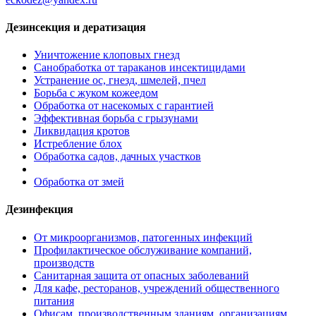
Дезинсекция и дератизация
Уничтожение клоповых гнезд
Санобработка от тараканов инсектицидами
Устранение ос, гнезд, шмелей, пчел
Борьба с жуком кожеедом
Обработка от насекомых с гарантией
Эффективная борьба с грызунами
Ликвидация кротов
Истребление блох
Обработка садов, дачных участков
Обработка от змей
Дезинфекция
От микроорганизмов, патогенных инфекций
Профилактическое обслуживание компаний,
производств
Санитарная защита от опасных заболеваний
Для кафе, ресторанов, учреждений общественного
питания
Офисам, производственным зданиям, организациям