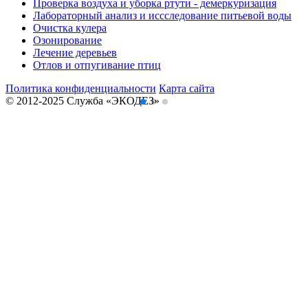
Проверка воздуха и уборка ртути - демеркуризация
Лабораторный анализ и иссследование питьевой воды
Очистка кулера
Озонирование
Лечение деревьев
Отлов и отпугивание птиц
Политика конфиденциальности
Карта сайта
© 2012-2025 Cлужба «ЭКОДЕЗ»