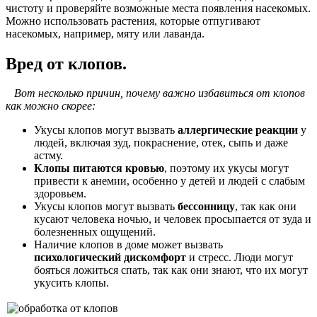
чистоту и проверяйте возможные места появления насекомых.
Можно использовать растения, которые отпугивают
насекомых, например, мяту или лаванда.
Вред от клопов.
Вот несколько причин, почему важно избавиться от клопов
как можно скорее:
Укусы клопов могут вызвать
аллергические реакции
у
людей, включая зуд, покраснение, отек, сыпь и даже
астму.
Клопы питаются кровью
, поэтому их укусы могут
привести к анемии, особенно у детей и людей с слабым
здоровьем.
Укусы клопов могут вызвать
бессонницу
, так как они
кусают человека ночью, и человек просыпается от зуда и
болезненных ощущений.
Наличие клопов в доме может вызвать
психологический дискомфорт
и стресс. Люди могут
бояться ложиться спать, так как они знают, что их могут
укусить клопы.