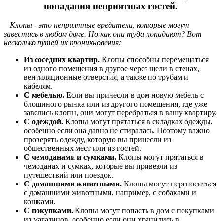
попадания неприятных гостей.
Клопы - это неприятные вредители, которые могут
завестись в любом доме. Но как они туда попадают? Вот
несколько путей их проникновения:
Из соседних квартир.
Клопы способны перемещаться
из одного помещения в другое через щели в стенах,
вентиляционные отверстия, а также по трубам и
кабелям.
С мебелью.
Если вы принесли в дом новую мебель с
блошиного рынка или из другого помещения, где уже
завелись клопы, они могут перебраться в вашу квартиру.
С одеждой.
Клопы могут прятаться в складках одежды,
особенно если она давно не стиралась. Поэтому важно
проверять одежду, которую вы принесли из
общественных мест или из гостей.
С чемоданами и сумками.
Клопы могут прятаться в
чемоданах и сумках, которые вы привезли из
путешествий или поездок.
С домашними животными.
Клопы могут переноситься
с домашними животными, например, с собаками и
кошками.
С покупками.
Клопы могут попасть в дом с покупками
из магазинов, особенно если они хранились в