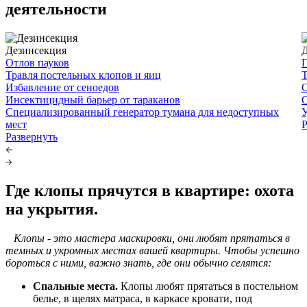
деятельности
Дезинсекция
Отлов пауков
П
Травля постельных клопов и яиц
Т
Избавление от сеноедов
Инсектицидный барьер от тараканов
Специализированный генератор тумана для недоступных
У
мест
Р
Развернуть
Где клопы прячутся в квартире: охота
на укрытия.
Клопы - это мастера маскировки, они любят прятаться в
темных и укромных местах вашей квартиры. Чтобы успешно
бороться с ними, важно знать, где они обычно селятся:
Спальные места.
Клопы любят прятаться в постельном
белье, в щелях матраса, в каркасе кровати, под