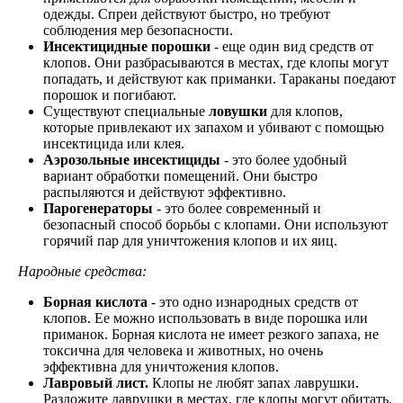
одежды. Спреи действуют быстро, но требуют
соблюдения мер безопасности.
Инсектицидные порошки
- еще один вид средств от
клопов. Они разбрасываются в местах, где клопы могут
попадать, и действуют как приманки. Тараканы поедают
порошок и погибают.
Существуют специальные
ловушки
для клопов,
которые привлекают их запахом и убивают с помощью
инсектицида или клея.
Аэрозольные инсектициды
- это более удобный
вариант обработки помещений. Они быстро
распыляются и действуют эффективно.
Парогенераторы
- это более современный и
безопасный способ борьбы с клопами. Они используют
горячий пар для уничтожения клопов и их яиц.
Народные средства:
Борная кислота
- это одно изнародных средств от
клопов. Ее можно использовать в виде порошка или
приманок. Борная кислота не имеет резкого запаха, не
токсична для человека и животных, но очень
эффективна для уничтожения клопов.
Лавровый лист.
Клопы не любят запах лаврушки.
Разложите лаврушки в местах, где клопы могут обитать.