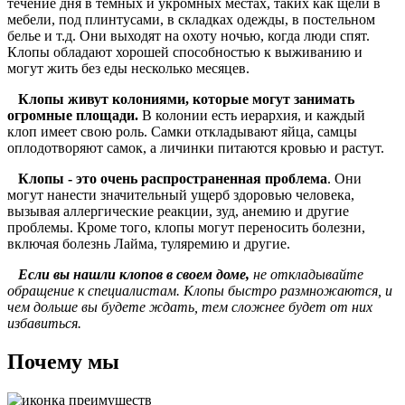
течение дня в темных и укромных местах, таких как щели в
мебели, под плинтусами, в складках одежды, в постельном
белье и т.д. Они выходят на охоту ночью, когда люди спят.
Клопы обладают хорошей способностью к выживанию и
могут жить без еды несколько месяцев.
Клопы живут колониями, которые могут занимать
огромные площади.
В колонии есть иерархия, и каждый
клоп имеет свою роль. Самки откладывают яйца, самцы
оплодотворяют самок, а личинки питаются кровью и растут.
Клопы - это очень распространенная проблема
. Они
могут нанести значительный ущерб здоровью человека,
вызывая аллергические реакции, зуд, анемию и другие
проблемы. Кроме того, клопы могут переносить болезни,
включая болезнь Лайма, туляремию и другие.
Если вы нашли клопов в своем доме,
не откладывайте
обращение к специалистам. Клопы быстро размножаются, и
чем дольше вы будете ждать, тем сложнее будет от них
избавиться.
Почему мы