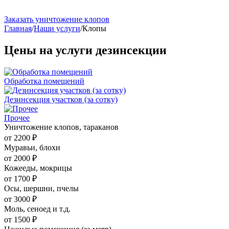
Заказать уничтожение клопов
Главная
/
Наши услуги
/
Клопы
Цены на услуги дезинсекции
Обработка помещений
Дезинсекция участков (за сотку)
Прочее
Уничтожение клопов, тараканов
от 2200 ₽
Муравьи, блохи
от 2000 ₽
Кожееды, мокрицы
от 1700 ₽
Осы, шершни, пчелы
от 3000 ₽
Моль, сеноед и т.д.
от 1500 ₽