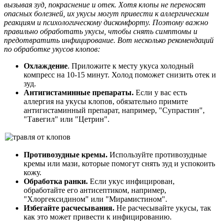
вызывая зуд, покраснение и отек. Хотя клопы не переносят
опасных болезней, их укусы могут привести к аллергическим
реакциям и психологическому дискомфорту. Поэтому важно
правильно обработать укусы, чтобы снять симптомы и
предотвратить инфицирование. Вот несколько рекомендаций
по обработке укусов клопов:
Охлаждение
. Приложите к месту укуса холодный
компресс на 10-15 минут. Холод поможет снизить отек и
зуд.
Антигистаминные препараты.
Если у вас есть
аллергия на укусы клопов, обязательно примите
антигистаминный препарат, например, "Супрастин",
"Тавегил" или "Цетрин".
Противозудные кремы.
Используйте противозудные
кремы или мази, которые помогут снять зуд и успокоить
кожу.
Обработка ранки.
Если укус инфицирован,
обработайте его антисептиком, например,
"Хлоргексидином" или "Мирамистином".
Избегайте расчесывания.
Не расчесывайте укусы, так
как это может привести к инфицированию.