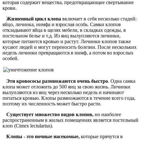
которая содержит вещества, предотвращающие свертывание
крови.
Жизненный цикл клопа
включает в себя несколько стадий:
яйцо, личинка, нимфа и взрослая особь. Самки клопов
откладывают яйца в щелях мебели, в складках одежды, в
постельном белье и т.д. Из яиц вылупляются личинки,
которые питаются кровью и растут. Личинки клопов также
кусают людей и могут переносить болезни. После нескольких
недель личинки превращаются в нимф, а потом во взрослых
особей.
Эти кровососы размножаются очень быстро
. Одна самка
клопа может отложить до 500 яиц за свою жизнь. Личинки
вылупляются из яиц через несколько недель и начинают
питаться кровью. Клопы размножаются в течение всего года,
поэтому их численность может быстро расти.
Существует множество видов клопов,
но наиболее
распространенным в жилых помещениях является постельный
клоп (Cimex lectularius).
Клопы - это ночные насекомые,
которые прячутся в