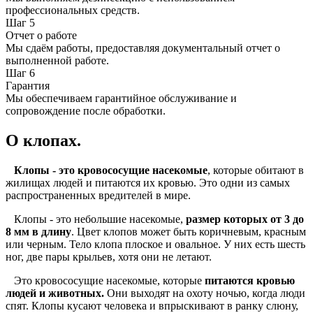
профессиональных средств.
Шаг 5
Отчет о работе
Мы сдаём работы, предоставляя документальный отчет о
выполненной работе.
Шаг 6
Гарантия
Мы обеспечиваем гарантийное обслуживание и
сопровождение после обработки.
О клопах.
Клопы - это кровососущие насекомые
, которые обитают в
жилищах людей и питаются их кровью. Это одни из самых
распространенных вредителей в мире.
Клопы - это небольшие насекомые,
размер которых от 3 до
8 мм в длину
. Цвет клопов может быть коричневым, красным
или черным. Тело клопа плоское и овальное. У них есть шесть
ног, две пары крыльев, хотя они не летают.
Это кровососущие насекомые, которые
питаются кровью
людей и животных.
Они выходят на охоту ночью, когда люди
спят. Клопы кусают человека и впрыскивают в ранку слюну,