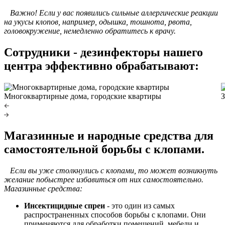
Важно! Если у вас появились сильные аллергические реакции
на укусы клопов, например, одышка, тошнота, рвота,
головокружение, немедленно обратитесь к врачу.
Сотрудники - дезинфекторы нашего
центра эффективно обрабатывают:
Многоквартирные дома, городские квартиры
З
Магазинные и народные средства для
самостоятельной борьбы с клопами.
Если вы уже столкнулись с клопами, то может возникнуть
желание побыстрее избавиться от них самостоятельно.
Магазинные средства:
Инсектицидные спреи
- это один из самых
распространенных способов борьбы с клопами. Они
применяются для обработки помещений, мебели и