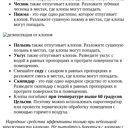
Чеснок
также отпугивает клопов. Разложите зубчики
чеснока в местах, где клопы могут попадать.
Пижма
- это еще одно растение, которое отпугивает
клопов. Разложите сушеную пижму в местах, где клопы
могут попадать.
Полынь
также отпугивает клопов. Разложите сушеную
полынь в местах, где клопы могут попадать.
Уксус
также отпугивает клопов. Разведите уксус с
водой в равных пропорциях и протрите поверхности в
помещениях.
Смешайте
соду
с сахаром в равных пропорциях и
разложите смесь в местах, где клопы могут попадать.
Скипидар
- это еще одно народное средство от клопов.
Разведите скипидар с водой в равных пропорциях и
протрите поверхности в помещениях.
Клопы погибают
при температуре выше 60 градусов
Цельсия
. Поэтому можно использовать парогенератор
или провести термическую обработку помещения с
помощью горячего воздуха.
Народные средства эффективны только при небольшой
зараженности клопами. Не пытайтесь бороться с клопами с