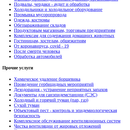
Подвалы, чердаки - аудит и обработка
Холодильники и холодильное оборудование
Промывка мусоропровода
Одежда, костюмы
Обеззараживание складов
Продуктовым магазинам, торговым предприятиям
Комплексам для содержания домашних животных
Гостиницам, хостелам, общежитиям
От коронавируса, covid - 19
После смерти человека
Обработка автомобилей
Прочие услуги
Химическое удаление борщевика
Проведение гербицидных мероприятий
Дезодорация - устранение неприятных запахов
Документы для санэпидемстанции (СЭС)
Холодный и горячий туман (пар, газ)
Сухой туман
Объектовый пест - контроль и эпидемиологическая
безопасность
Комплексное обслуживание вентиляционных систем
Чистка вентиляции от жировых отложений