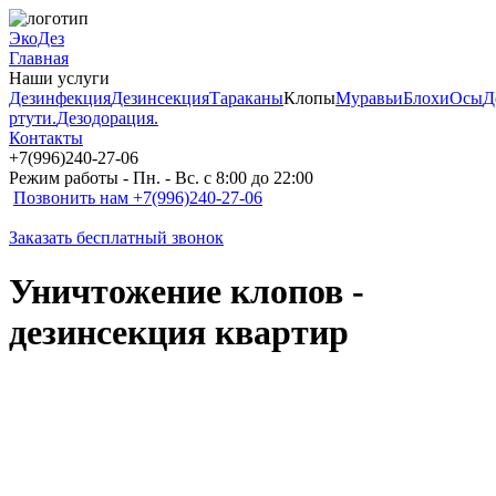
ЭкоДез
Главная
Наши услуги
Дезинфекция
Дезинсекция
Тараканы
Клопы
Муравьи
Блохи
Осы
Д
ртути.
Дезодорация.
Контакты
+7(996)240-27-06
Режим работы - Пн. - Вс. с 8:00 до 22:00
Позвонить нам +7(996)240-27-06
Заказать бесплатный звонок
Уничтожение клопов -
дезинсекция квартир