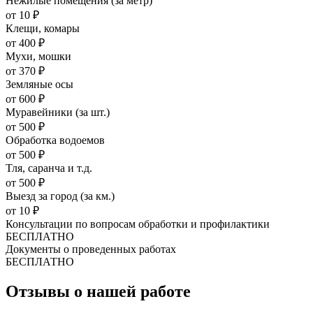
Нежилые помещения (за метр)
от 10 ₽
Клещи, комары
от 400 ₽
Мухи, мошки
от 370 ₽
Земляные осы
от 600 ₽
Муравейники (за шт.)
от 500 ₽
Обработка водоемов
от 500 ₽
Тля, саранча и т.д.
от 500 ₽
Выезд за город (за км.)
от 10 ₽
Консультации по вопросам обработки и профилактики
БЕСПЛАТНО
Документы о проведенных работах
БЕСПЛАТНО
Отзывы о нашей работе