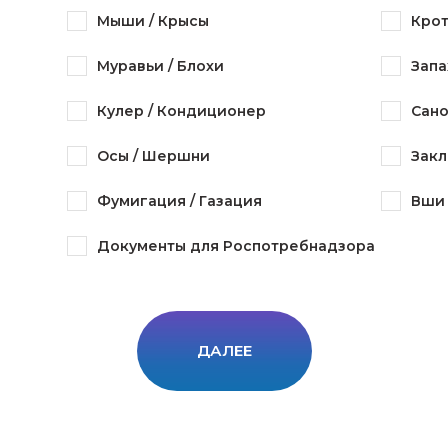
Мыши / Крысы
Крот
Муравьи / Блохи
Запа
Кулер / Кондиционер
Сано
Осы / Шершни
Закл
Фумигация / Газация
Вши 
Документы для Роспотребнадзора
ДАЛЕЕ