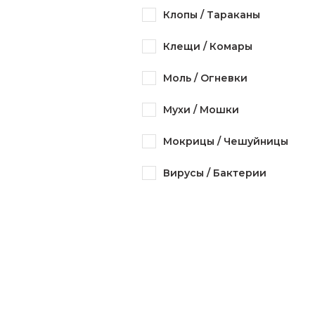
Клопы / Тараканы
Клещи / Комары
Моль / Огневки
Мухи / Мошки
Мокрицы / Чешуйницы
Вирусы / Бактерии