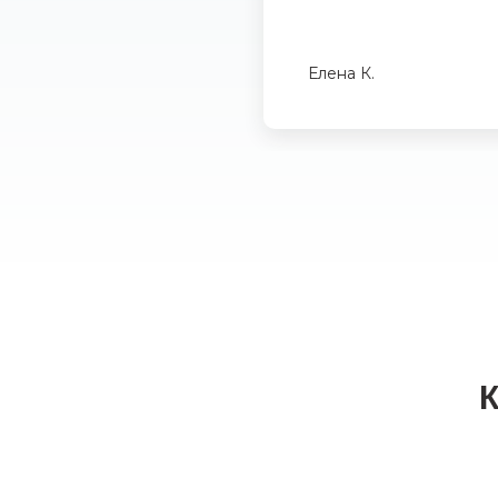
Елена К.
К