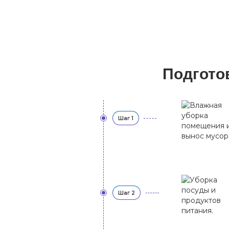
Подгото
Шаг 1
Шаг 2