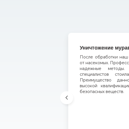
Уничтожение мура
После обработки наш
от насекомых. Профес
надежные методы. 
специалистов стоил
Преимущество дан
высокой квалификаци
безопасных веществ.