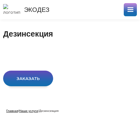
ЭКОДЕЗ
Дезинсекция
ЗАКАЗАТЬ
Главная
/
Наши услуги
/
Дезинсекция