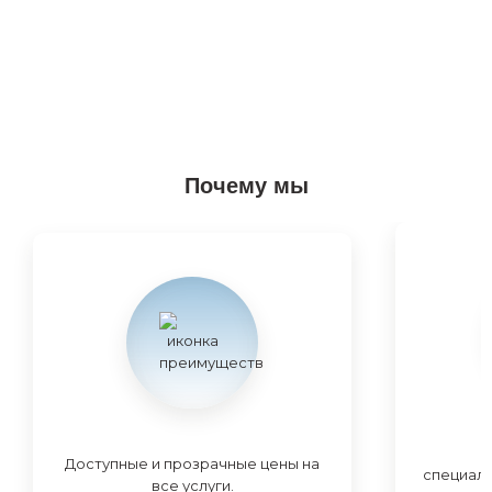
Почему мы
Доступные и прозрачные цены на
специал
все услуги.