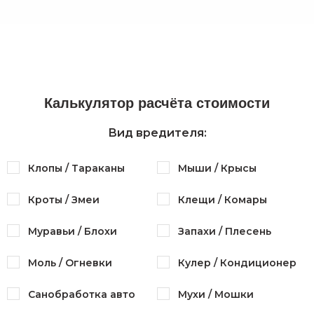
Калькулятор расчёта стоимости
Вид вредителя:
Клопы / Тараканы
Мыши / Крысы
Кроты / Змеи
Клещи / Комары
Муравьи / Блохи
Запахи / Плесень
Моль / Огневки
Кулер / Кондиционер
Санобработка авто
Мухи / Мошки