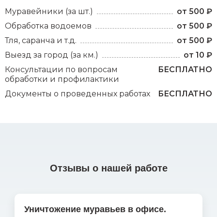
Муравейники (за шт.)
от 500 ₽
Обработка водоемов
от 500 ₽
Тля, саранча и т.д.
от 500 ₽
Выезд за город (за км.)
от 10 ₽
Консультации по вопросам
БЕСПЛАТНО
обработки и профилактики
Документы о проведенных работах
БЕСПЛАТНО
Отзывы о нашей работе
Уничтожение муравьев в офисе.