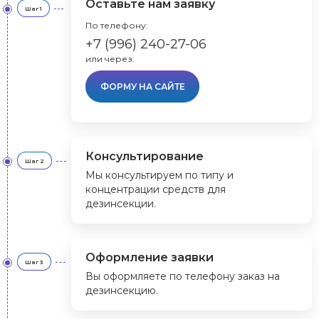
Оставьте нам заявку
Шаг 1
По телефону:
+7 (996) 240-27-06
или через:
ФОРМУ НА САЙТЕ
Консультирование
Шаг 2
Мы консультируем по типу и
концентрации средств для
дезинсекции.
Оформление заявки
Шаг 3
Вы оформляете по телефону заказ на
дезинсекцию.