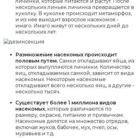
личинки, которые питаются и растут. После
нескольких линьек личинка превращается в
куколку. В куколке происходит метаморфоз,
и из нее выходит взрослое насекомое -
имаго. Имаго живут от нескольких дней до
нескольких лет.
Размножение насекомых происходит
половым путем.
Самки откладывают яйца, из
которых вылупляются личинки. Количество
яиц, откладываемых самкой, зависит от вида
насекомых. Некоторые насекомые
откладывают всего несколько яиц, а другие -
несколько тысяч.
Существует более 1 миллиона видов
насекомых
, которые различаются по
размеру, окраске, питанию и привычкам.
Насекомые делятся на множество отрядов,
включая жуков, бабочек, мух, пчел, осы,
муравьев и т.д.