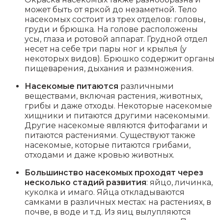
может быть от яркой до незаметной. Тело
насекомых состоит из трех отделов: головы,
груди и брюшка. На голове расположены
усы, глаза и ротовой аппарат. Грудной отдел
несет на себе три пары ног и крылья (у
некоторых видов). Брюшко содержит органы
пищеварения, дыхания и размножения.
Насекомые питаются
различными
веществами, включая растения, животных,
грибы и даже отходы. Некоторые насекомые
хищники и питаются другими насекомыми.
Другие насекомые являются фитофагами и
питаются растениями. Существуют также
насекомые, которые питаются грибами,
отходами и даже кровью животных.
Большинство насекомых проходят через
несколько стадий развития
: яйцо, личинка,
куколка и имаго. Яйца откладываются
самками в различных местах: на растениях, в
почве, в воде и т.д. Из яиц вылупляются