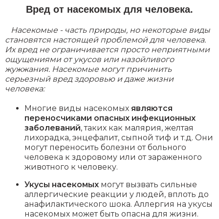
Вред от насекомых для человека.
Насекомые - часть природы, но некоторые виды
становятся настоящей проблемой для человека.
Их вред не ограничивается просто неприятными
ощущениями от укусов или назойливого
жужжания. Насекомые могут причинить
серьезный вред здоровью и даже жизни
человека:
Многие виды насекомых
являются
переносчиками опасных инфекционных
заболеваний
, таких как малярия, желтая
лихорадка, энцефалит, сыпной тиф и т.д. Они
могут переносить болезни от больного
человека к здоровому или от зараженного
животного к человеку.
Укусы насекомых
могут вызвать сильные
аллергические реакции у людей, вплоть до
анафилактического шока. Аллергия на укусы
насекомых может быть опасна для жизни.