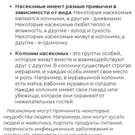
Насекомые имеют разные привычки в
зависимости от вида
. Некоторые насекомые
являются ночными, а другие - дневными.
Некоторые насекомые любят тепло и
влажность, а другие - холод и сухость.
Некоторые насекомые живут в колониях, а
другие - в одиночку.
Колонии насекомых -
это группы особей,
которые живут вместе и взаимодействуют
друг с другом. В колонии существует строгая
иерархия, и каждая особь имеет свое место
и роль. Например, в муравьиной колонии
есть матка, рабочие муравьи и солдаты.
Каждая колония имеет свое гнездо или
убежище, которое они охраняют от
нежелательных гостей.
Насекомые могут причинять некоторые
неудобства людям. Например, они могут кусать
людей и животных, портить продукты питания,
переносить инфекционные заболевания и
разрушать строительные конструкции.