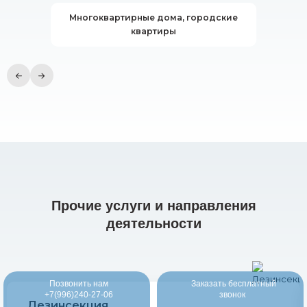
Многоквартирные дома, городские
квартиры
Прочие услуги и направления
деятельности
Позвонить нам
Заказать бесплатный
+7(996)240-27-06
звонок
Дезинсекция