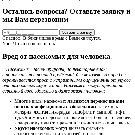
Остались вопросы? Оставьте заявку и
мы Вам перезвоним
Спасибо! В ближайшее время с Вами свяжутся.
Упс! Что-то пошло не так.
Вред от насекомых для человека.
Насекомые - часть природы, но некоторые виды
становятся настоящей проблемой для человека. Их вред не
ограничивается просто неприятными ощущениями от укусов
или назойливого жужжания. Насекомые могут причинить
серьезный вред здоровью и даже жизни человека:
Многие виды насекомых
являются переносчиками
опасных инфекционных заболеваний
, таких как
малярия, желтая лихорадка, энцефалит, сыпной тиф и
т.д. Они могут переносить болезни от больного человека
к здоровому или от зараженного животного к человеку.
Укусы насекомых
могут вызвать сильные
аллергические реакции у людей, вплоть до