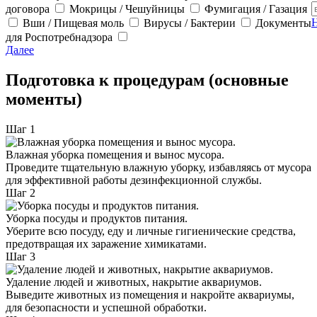
договора
Мокрицы / Чешуйницы
Фумигация / Газация
Н
Вши / Пищевая моль
Вирусы / Бактерии
Документы
для Роспотребнадзора
Далее
Подготовка к процедурам (основные
моменты)
Шаг 1
Влажная уборка помещения и вынос мусора.
Проведите тщательную влажную уборку, избавляясь от мусора
для эффективной работы дезинфекционной службы.
Шаг 2
Уборка посуды и продуктов питания.
Уберите всю посуду, еду и личные гигиенические средства,
предотвращая их заражение химикатами.
Шаг 3
Удаление людей и животных, накрытие аквариумов.
Выведите животных из помещения и накройте аквариумы,
для безопасности и успешной обработки.