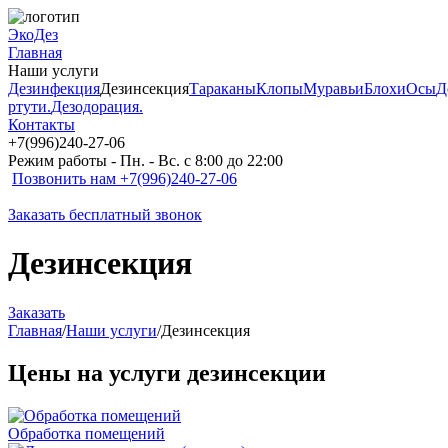
ЭкоДез
Главная
Наши услуги
Дезинфекция
Дезинсекция
Тараканы
Клопы
Муравьи
Блохи
Осы
Д
ртути.
Дезодорация.
Контакты
+7(996)240-27-06
Режим работы - Пн. - Вс. с 8:00 до 22:00
Позвонить нам +7(996)240-27-06
Заказать бесплатный звонок
Дезинсекция
Заказать
Главная
/
Наши услуги
/
Дезинсекция
Цены на услуги дезинсекции
Обработка помещений