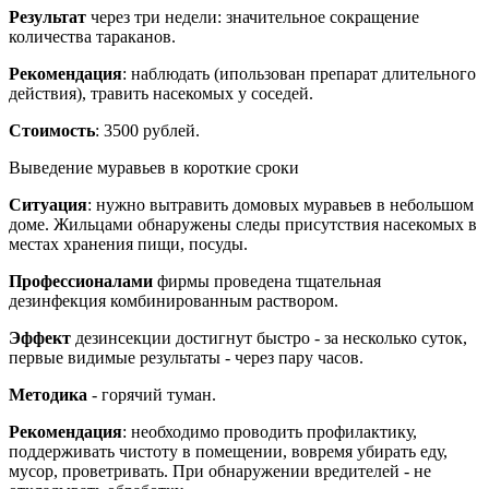
Результат
через три недели: значительное сокращение
количества тараканов.
Рекомендация
: наблюдать (ипользован препарат длительного
действия), травить насекомых у соседей.
Стоимость
: 3500 рублей.
Выведение муравьев в короткие сроки
Ситуация
: нужно вытравить домовых муравьев в небольшом
доме. Жильцами обнаружены следы присутствия насекомых в
местах хранения пищи, посуды.
Профессионалами
фирмы проведена тщательная
дезинфекция комбинированным раствором.
Эффект
дезинсекции достигнут быстро - за несколько суток,
первые видимые результаты - через пару часов.
Методика
- горячий туман.
Рекомендация
: необходимо проводить профилактику,
поддерживать чистоту в помещении, вовремя убирать еду,
мусор, проветривать. При обнаружении вредителей - не