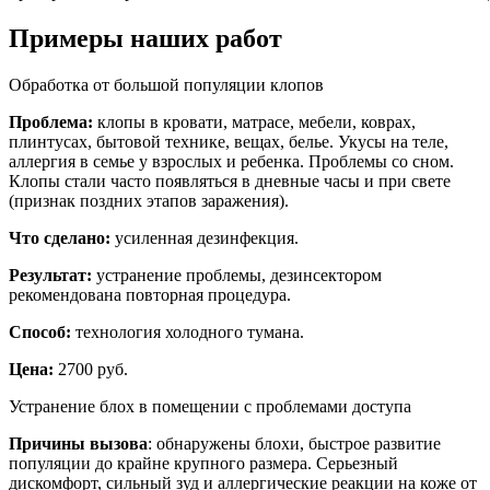
Примеры наших работ
Обработка от большой популяции клопов
Проблема:
клопы в кровати, матрасе, мебели, коврах,
плинтусах, бытовой технике, вещах, белье. Укусы на теле,
аллергия в семье у взрослых и ребенка. Проблемы со сном.
Клопы стали часто появляться в дневные часы и при свете
(признак поздних этапов заражения).
Что сделано:
усиленная дезинфекция.
Результат:
устранение проблемы, дезинсектором
рекомендована повторная процедура.
Способ:
технология холодного тумана.
Цена:
2700 руб.
Устранение блох в помещении с проблемами доступа
Причины вызова
: обнаружены блохи, быстрое развитие
популяции до крайне крупного размера. Серьезный
дискомфорт, сильный зуд и аллергические реакции на коже от