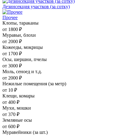
Дезинсекция участков (за сотку)
Прочее
Клопы, тараканы
от 1800 ₽
Муравьи, блохи
от 2000 ₽
Кожееды, мокрицы
от 1700 ₽
Осы, шершни, пчелы
от 3000 ₽
Моль, сеноед и т.д.
от 2000 ₽
Нежилые помещения (за метр)
от 10 ₽
Клещи, комары
от 400 ₽
Мухи, мошки
от 370 ₽
Земляные осы
от 600 ₽
Муравейники (за шт.)