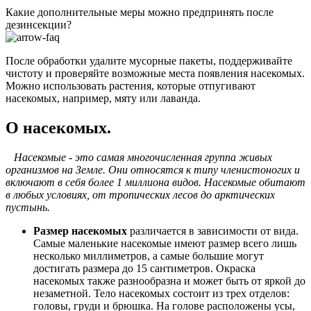
Какие дополнительные меры можно предпринять после
дезинсекции?
После обработки удалите мусорные пакеты, поддерживайте
чистоту и проверяйте возможные места появления насекомых.
Можно использовать растения, которые отпугивают
насекомых, например, мяту или лаванда.
О насекомых.
Насекомые - это самая многочисленная группа живых
организмов на Земле. Они относятся к типу членистоногих и
включают в себя более 1 миллиона видов. Насекомые обитают
в любых условиях, от тропических лесов до арктических
пустынь.
Размер насекомых
различается в зависимости от вида.
Самые маленькие насекомые имеют размер всего лишь
несколько миллиметров, а самые большие могут
достигать размера до 15 сантиметров. Окраска
насекомых также разнообразна и может быть от яркой до
незаметной. Тело насекомых состоит из трех отделов:
головы, груди и брюшка. На голове расположены усы,