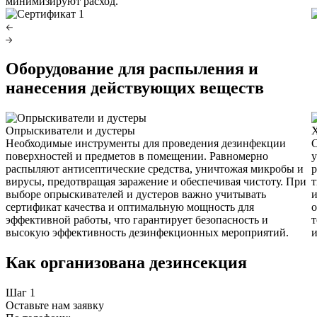
минимизируют расход.
Оборудование для распыления и
нанесения действующих веществ
Опрыскиватели и дустеры
Х
Необходимые инструменты для проведения дезинфекции
С
поверхностей и предметов в помещении. Равномерно
распыляют антисептические средства, уничтожая микробы и
р
вирусы, предотвращая заражение и обеспечивая чистоту. При
т
выборе опрыскивателей и дустеров важно учитывать
и
сертификат качества и оптимальную мощность для
о
эффективной работы, что гарантирует безопасность и
т
высокую эффективность дезинфекционных мероприятий.
и
Как организована дезинсекция
Шаг 1
Оставьте нам заявку