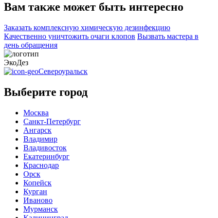
Вам также может быть интересно
Заказать комплексную химическую дезинфекцию
Качественно уничтожить очаги клопов
Вызвать мастера в
день обращения
ЭкоДез
Североуральск
Выберите город
Москва
Санкт-Петербург
Ангарск
Владимир
Владивосток
Екатеринбург
Краснодар
Орск
Копейск
Курган
Иваново
Мурманск
Калининград