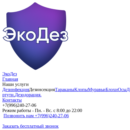
ЭкоДез
Главная
Наши услуги
Дезинфекция
Дезинсекция
Тараканы
Клопы
Муравьи
Блохи
Осы
Д
ртути.
Дезодорация.
Контакты
+7(996)240-27-06
Режим работы - Пн. - Вс. с 8:00 до 22:00
Позвонить нам +7(996)240-27-06
Заказать бесплатный звонок