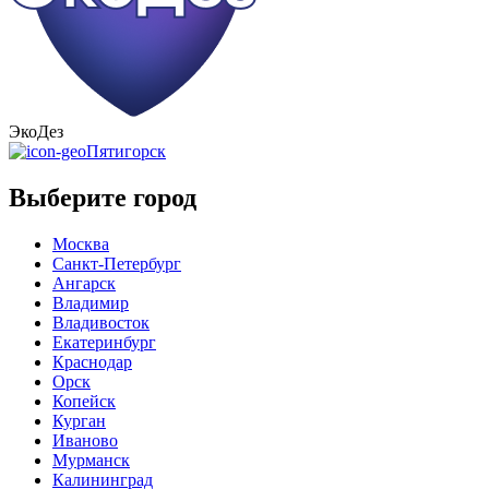
ЭкоДез
Пятигорск
Выберите город
Москва
Санкт-Петербург
Ангарск
Владимир
Владивосток
Екатеринбург
Краснодар
Орск
Копейск
Курган
Иваново
Мурманск
Калининград