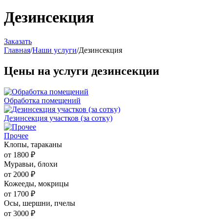
Дезинсекция
Заказать
Главная
/
Наши услуги
/
Дезинсекция
Цены на услуги дезинсекции
Обработка помещений
Дезинсекция участков (за сотку)
Прочее
Клопы, тараканы
от 1800 ₽
Муравьи, блохи
от 2000 ₽
Кожееды, мокрицы
от 1700 ₽
Осы, шершни, пчелы
от 3000 ₽