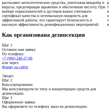
распыляют антисептические средства, уничтожая микробы и
р
вирусы, предотвращая заражение и обеспечивая чистоту. При
т
выборе опрыскивателей и дустеров важно учитывать
и
сертификат качества и оптимальную мощность для
о
эффективной работы, что гарантирует безопасность и
т
высокую эффективность дезинфекционных мероприятий.
и
Как организована дезинсекция
Шаг 1
Оставьте нам заявку
По телефону:
+7 (996) 240-27-06
или через:
Форму на сайте
Экодез
Шаг 2
Консультирование
Мы консультируем по типу и концентрации средств для
дезинсекции.
Шаг 3
Оформление заявки
Вы оформляете по телефону заказ на дезинсекцию.