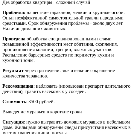
Дез обработка квартиры - сложный случай
Проблема:
нашествие тараканов, мелкие и крупные особи.
Опыт неэффективной самостоятельной травли народными
средствами. Срок обнаружения проблемы - около двух лет.
Наличие домашних животных.
Проведена
обработка специализированными гелями
повышенной эффективности мест обитания, скопления,
проникновения колонии, трещин, влажных участков.
Распыление барьерных средств по периметру кухни и
кухонной зоны.
Результат
через три недели: значительное сокращение
количества тараканов.
Рекомендация
: наблюдать (ипользован препарат длительного
действия), травить насекомых у соседей.
Стоимость
: 3500 рублей.
Выведение муравьев в короткие сроки
Ситуация
: нужно вытравить домовых муравьев в небольшом
доме. Жильцами обнаружены следы присутствия насекомых в
местах хранения пищи, посуды.