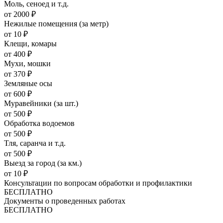
Моль, сеноед и т.д.
от 2000 ₽
Нежилые помещения (за метр)
от 10 ₽
Клещи, комары
от 400 ₽
Мухи, мошки
от 370 ₽
Земляные осы
от 600 ₽
Муравейники (за шт.)
от 500 ₽
Обработка водоемов
от 500 ₽
Тля, саранча и т.д.
от 500 ₽
Выезд за город (за км.)
от 10 ₽
Консультации по вопросам обработки и профилактики
БЕСПЛАТНО
Документы о проведенных работах
БЕСПЛАТНО