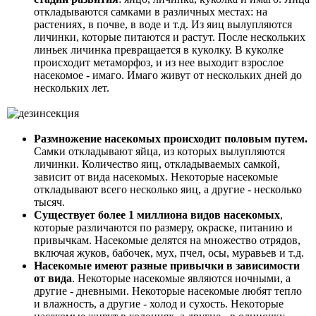
откладываются самками в различных местах: на
растениях, в почве, в воде и т.д. Из яиц вылупляются
личинки, которые питаются и растут. После нескольких
линьек личинка превращается в куколку. В куколке
происходит метаморфоз, и из нее выходит взрослое
насекомое - имаго. Имаго живут от нескольких дней до
нескольких лет.
Размножение насекомых происходит половым путем.
Самки откладывают яйца, из которых вылупляются
личинки. Количество яиц, откладываемых самкой,
зависит от вида насекомых. Некоторые насекомые
откладывают всего несколько яиц, а другие - несколько
тысяч.
Существует более 1 миллиона видов насекомых
,
которые различаются по размеру, окраске, питанию и
привычкам. Насекомые делятся на множество отрядов,
включая жуков, бабочек, мух, пчел, осы, муравьев и т.д.
Насекомые имеют разные привычки в зависимости
от вида
. Некоторые насекомые являются ночными, а
другие - дневными. Некоторые насекомые любят тепло
и влажность, а другие - холод и сухость. Некоторые