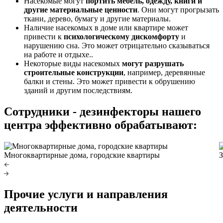
Насекомые могут
портить мебель, одежду, книги и
другие материальные ценности
. Они могут прогрызать
ткани, дерево, бумагу и другие материалы.
Наличие насекомых в доме или квартире может
привести к
психологическому дискомфорту
и
нарушению сна. Это может отрицательно сказываться
на работе и отдыхе..
Некоторые виды насекомых
могут разрушать
строительные конструкции
, например, деревянные
балки и стены. Это может привести к обрушению
зданий и другим последствиям.
Сотрудники - дезинфекторы нашего
центра эффективно обрабатывают:
Многоквартирные дома, городские квартиры
З
Прочие услуги и направления
деятельности