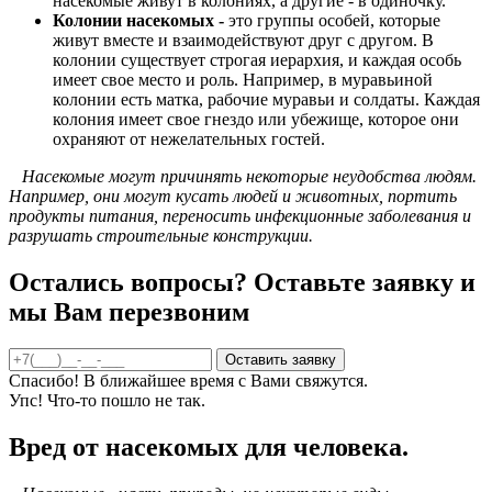
насекомые живут в колониях, а другие - в одиночку.
Колонии насекомых -
это группы особей, которые
живут вместе и взаимодействуют друг с другом. В
колонии существует строгая иерархия, и каждая особь
имеет свое место и роль. Например, в муравьиной
колонии есть матка, рабочие муравьи и солдаты. Каждая
колония имеет свое гнездо или убежище, которое они
охраняют от нежелательных гостей.
Насекомые могут причинять некоторые неудобства людям.
Например, они могут кусать людей и животных, портить
продукты питания, переносить инфекционные заболевания и
разрушать строительные конструкции.
Остались вопросы? Оставьте заявку и
мы Вам перезвоним
Спасибо! В ближайшее время с Вами свяжутся.
Упс! Что-то пошло не так.
Вред от насекомых для человека.