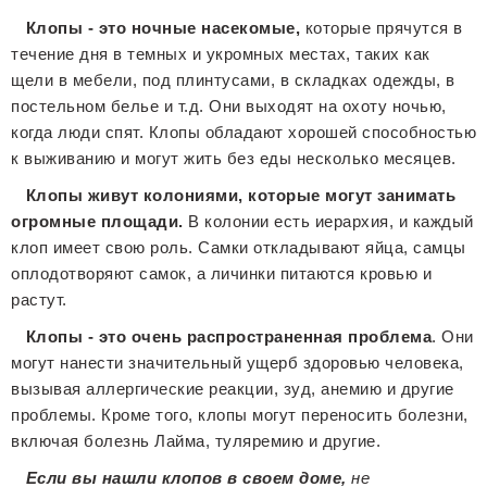
Клопы - это ночные насекомые,
которые прячутся в
течение дня в темных и укромных местах, таких как
щели в мебели, под плинтусами, в складках одежды, в
постельном белье и т.д. Они выходят на охоту ночью,
когда люди спят. Клопы обладают хорошей способностью
к выживанию и могут жить без еды несколько месяцев.
Клопы живут колониями, которые могут занимать
огромные площади.
В колонии есть иерархия, и каждый
клоп имеет свою роль. Самки откладывают яйца, самцы
оплодотворяют самок, а личинки питаются кровью и
растут.
Клопы - это очень распространенная проблема
. Они
могут нанести значительный ущерб здоровью человека,
вызывая аллергические реакции, зуд, анемию и другие
проблемы. Кроме того, клопы могут переносить болезни,
включая болезнь Лайма, туляремию и другие.
Если вы нашли клопов в своем доме,
не