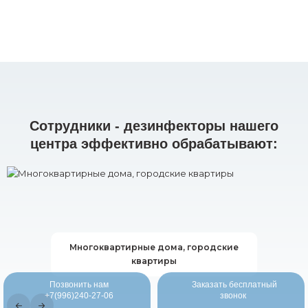
Сотрудники - дезинфекторы нашего
центра эффективно обрабатывают:
Многоквартирные дома, городские
квартиры
Позвонить нам
Заказать бесплатный
+7(996)240-27-06
звонок