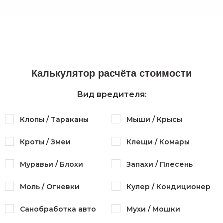
Калькулятор расчёта стоимости
Вид вредителя:
Клопы / Тараканы
Мыши / Крысы
Кроты / Змеи
Клещи / Комары
Муравьи / Блохи
Запахи / Плесень
Моль / Огневки
Кулер / Кондиционер
Санобработка авто
Мухи / Мошки