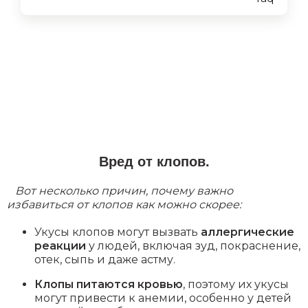
Вред от клопов.
Вот несколько причин, почему важно
избавиться от клопов как можно скорее:
Укусы клопов могут вызвать
аллергические
реакции
у людей, включая зуд, покраснение,
отек, сыпь и даже астму.
Клопы питаются кровью
, поэтому их укусы
могут привести к анемии, особенно у детей