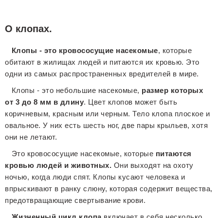
О клопах.
Клопы - это кровососущие насекомые
, которые
обитают в жилищах людей и питаются их кровью. Это
одни из самых распространенных вредителей в мире.
Клопы - это небольшие насекомые,
размер которых
от 3 до 8 мм в длину
. Цвет клопов может быть
коричневым, красным или черным. Тело клопа плоское и
овальное. У них есть шесть ног, две пары крыльев, хотя
они не летают.
Это кровососущие насекомые, которые
питаются
кровью людей и животных.
Они выходят на охоту
ночью, когда люди спят. Клопы кусают человека и
впрыскивают в ранку слюну, которая содержит вещества,
предотвращающие свертывание крови.
Жизненный цикл клопа
включает в себя несколько