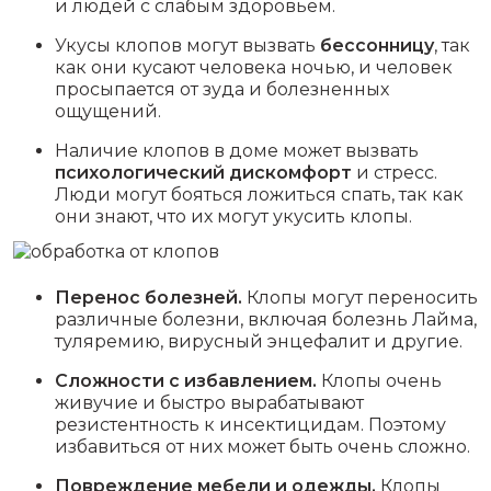
и людей с слабым здоровьем.
Укусы клопов могут вызвать
бессонницу
, так
как они кусают человека ночью, и человек
просыпается от зуда и болезненных
ощущений.
Наличие клопов в доме может вызвать
психологический дискомфорт
и стресс.
Люди могут бояться ложиться спать, так как
они знают, что их могут укусить клопы.
Перенос болезней.
Клопы могут переносить
различные болезни, включая болезнь Лайма,
туляремию, вирусный энцефалит и другие.
Сложности с избавлением.
Клопы очень
живучие и быстро вырабатывают
резистентность к инсектицидам. Поэтому
избавиться от них может быть очень сложно.
Повреждение мебели и одежды.
Клопы