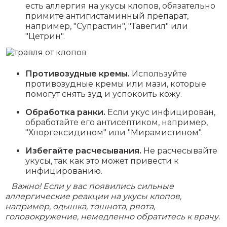
есть аллергия на укусы клопов, обязательно
примите антигистаминный препарат,
например, "Супрастин", "Тавегил" или
"Цетрин".
Противозудные кремы.
Используйте
противозудные кремы или мази, которые
помогут снять зуд и успокоить кожу.
Обработка ранки.
Если укус инфицирован,
обработайте его антисептиком, например,
"Хлоргексидином" или "Мирамистином".
Избегайте расчесывания.
Не расчесывайте
укусы, так как это может привести к
инфицированию.
Важно! Если у вас появились сильные
аллергические реакции на укусы клопов,
например, одышка, тошнота, рвота,
головокружение, немедленно обратитесь к врачу.