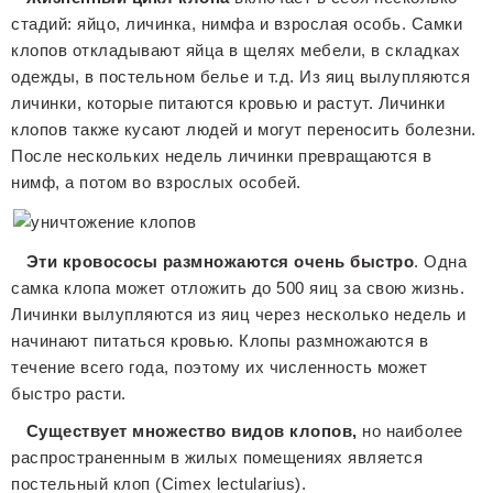
стадий: яйцо, личинка, нимфа и взрослая особь. Самки
клопов откладывают яйца в щелях мебели, в складках
одежды, в постельном белье и т.д. Из яиц вылупляются
личинки, которые питаются кровью и растут. Личинки
клопов также кусают людей и могут переносить болезни.
После нескольких недель личинки превращаются в
нимф, а потом во взрослых особей.
Эти кровососы размножаются очень быстро
. Одна
самка клопа может отложить до 500 яиц за свою жизнь.
Личинки вылупляются из яиц через несколько недель и
начинают питаться кровью. Клопы размножаются в
течение всего года, поэтому их численность может
быстро расти.
Существует множество видов клопов,
но наиболее
распространенным в жилых помещениях является
постельный клоп (Cimex lectularius).