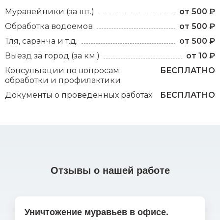
Муравейники (за шт.)
от 500 ₽
Обработка водоемов
от 500 ₽
Тля, саранча и т.д.
от 500 ₽
Выезд за город (за км.)
от 10 ₽
Консультации по вопросам
БЕСПЛАТНО
обработки и профилактики
Документы о проведенных работах
БЕСПЛАТНО
Отзывы о нашей работе
Уничтожение муравьев в офисе.