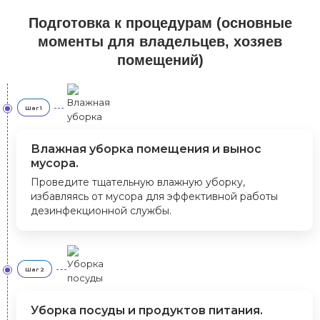
Подготовка к процедурам (основные
моменты для владельцев, хозяев
помещений)
Шаг 1
Влажная уборка помещения и вынос
мусора.
Проведите тщательную влажную уборку,
избавляясь от мусора для эффективной работы
дезинфекционной службы.
Шаг 2
Уборка посуды и продуктов питания.