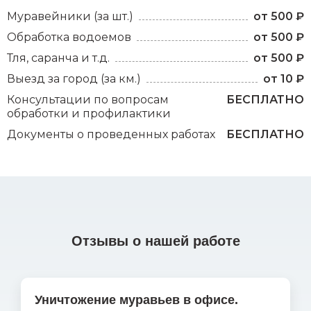
Муравейники (за шт.)
от 500 ₽
Обработка водоемов
от 500 ₽
Тля, саранча и т.д.
от 500 ₽
Выезд за город (за км.)
от 10 ₽
Консультации по вопросам
БЕСПЛАТНО
обработки и профилактики
Документы о проведенных работах
БЕСПЛАТНО
Отзывы о нашей работе
Уничтожение муравьев в офисе.