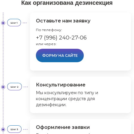
Как организована дезинсекция
Оставьте нам заявку
Шаг 1
По телефону:
+7 (996) 240-27-06
или через:
ФОРМУ НА САЙТЕ
Консультирование
Шаг 2
Мы консультируем по типу и
концентрации средств для
дезинфекции.
Оформление заявки
Шаг 3