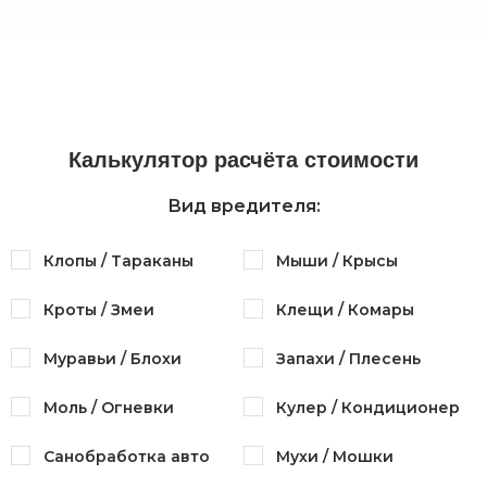
Калькулятор расчёта стоимости
Вид вредителя:
Клопы / Тараканы
Мыши / Крысы
Кроты / Змеи
Клещи / Комары
Муравьи / Блохи
Запахи / Плесень
Моль / Огневки
Кулер / Кондиционер
Санобработка авто
Мухи / Мошки