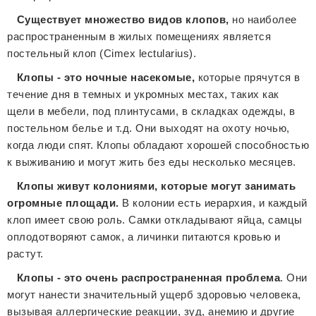
Существует множество видов клопов,
но наиболее
распространенным в жилых помещениях является
постельный клоп (Cimex lectularius).
Клопы - это ночные насекомые,
которые прячутся в
течение дня в темных и укромных местах, таких как
щели в мебели, под плинтусами, в складках одежды, в
постельном белье и т.д. Они выходят на охоту ночью,
когда люди спят. Клопы обладают хорошей способностью
к выживанию и могут жить без еды несколько месяцев.
Клопы живут колониями, которые могут занимать
огромные площади.
В колонии есть иерархия, и каждый
клоп имеет свою роль. Самки откладывают яйца, самцы
оплодотворяют самок, а личинки питаются кровью и
растут.
Клопы - это очень распространенная проблема
. Они
могут нанести значительный ущерб здоровью человека,
вызывая аллергические реакции, зуд, анемию и другие