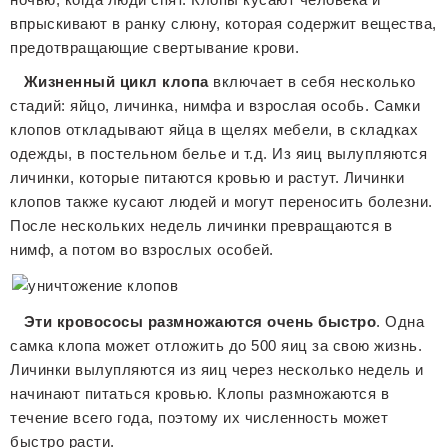
впрыскивают в ранку слюну, которая содержит вещества,
предотвращающие свертывание крови.
Жизненный цикл клопа
включает в себя несколько
стадий: яйцо, личинка, нимфа и взрослая особь. Самки
клопов откладывают яйца в щелях мебели, в складках
одежды, в постельном белье и т.д. Из яиц вылупляются
личинки, которые питаются кровью и растут. Личинки
клопов также кусают людей и могут переносить болезни.
После нескольких недель личинки превращаются в
нимф, а потом во взрослых особей.
Эти кровососы размножаются очень быстро
. Одна
самка клопа может отложить до 500 яиц за свою жизнь.
Личинки вылупляются из яиц через несколько недель и
начинают питаться кровью. Клопы размножаются в
течение всего года, поэтому их численность может
быстро расти.