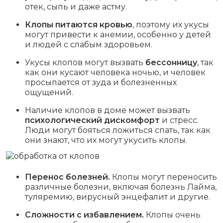
отек, сыпь и даже астму.
Клопы питаются кровью
, поэтому их укусы
могут привести к анемии, особенно у детей
и людей с слабым здоровьем.
Укусы клопов могут вызвать
бессонницу
, так
как они кусают человека ночью, и человек
просыпается от зуда и болезненных
ощущений.
Наличие клопов в доме может вызвать
психологический дискомфорт
и стресс.
Люди могут бояться ложиться спать, так как
они знают, что их могут укусить клопы.
Перенос болезней.
Клопы могут переносить
различные болезни, включая болезнь Лайма,
туляремию, вирусный энцефалит и другие.
Сложности с избавлением.
Клопы очень