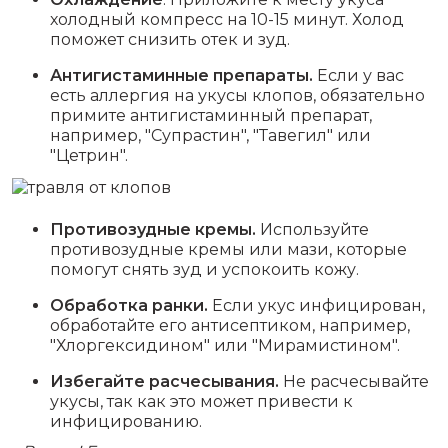
холодный компресс на 10-15 минут. Холод
поможет снизить отек и зуд.
Антигистаминные препараты.
Если у вас
есть аллергия на укусы клопов, обязательно
примите антигистаминный препарат,
например, "Супрастин", "Тавегил" или
"Цетрин".
Противозудные кремы.
Используйте
противозудные кремы или мази, которые
помогут снять зуд и успокоить кожу.
Обработка ранки.
Если укус инфицирован,
обработайте его антисептиком, например,
"Хлоргексидином" или "Мирамистином".
Избегайте расчесывания.
Не расчесывайте
укусы, так как это может привести к
инфицированию.