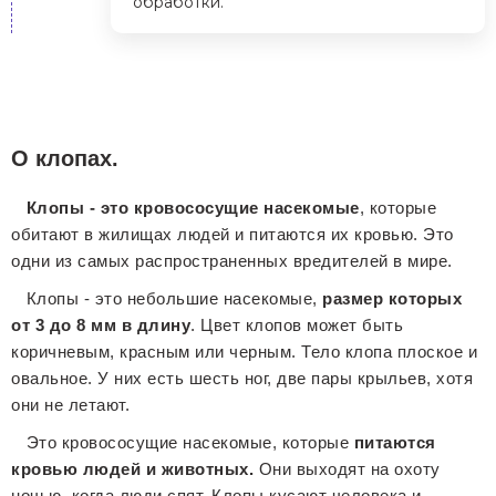
обработки.
О клопах.
Клопы - это кровососущие насекомые
, которые
обитают в жилищах людей и питаются их кровью. Это
одни из самых распространенных вредителей в мире.
Клопы - это небольшие насекомые,
размер которых
от 3 до 8 мм в длину
. Цвет клопов может быть
коричневым, красным или черным. Тело клопа плоское и
овальное. У них есть шесть ног, две пары крыльев, хотя
они не летают.
Это кровососущие насекомые, которые
питаются
кровью людей и животных.
Они выходят на охоту
ночью, когда люди спят. Клопы кусают человека и