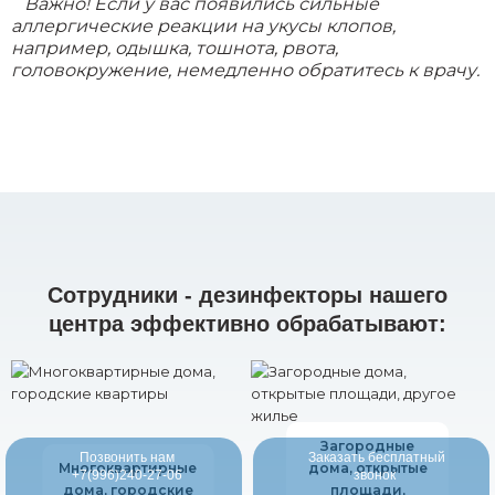
Важно! Если у вас появились сильные
аллергические реакции на укусы клопов,
например, одышка, тошнота, рвота,
головокружение, немедленно обратитесь к врачу.
Сотрудники - дезинфекторы нашего
центра эффективно обрабатывают:
Загородные
Позвонить нам
Заказать бесплатный
Многоквартирные
дома, открытые
+7(996)240-27-06
звонок
дома, городские
площади,