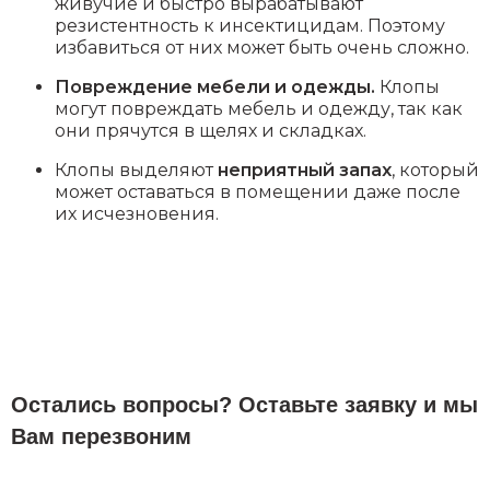
живучие и быстро вырабатывают
резистентность к инсектицидам. Поэтому
избавиться от них может быть очень сложно.
Повреждение мебели и одежды.
Клопы
могут повреждать мебель и одежду, так как
они прячутся в щелях и складках.
Клопы выделяют
неприятный запах
, который
может оставаться в помещении даже после
их исчезновения.
Остались вопросы? Оставьте заявку и мы
Вам перезвоним