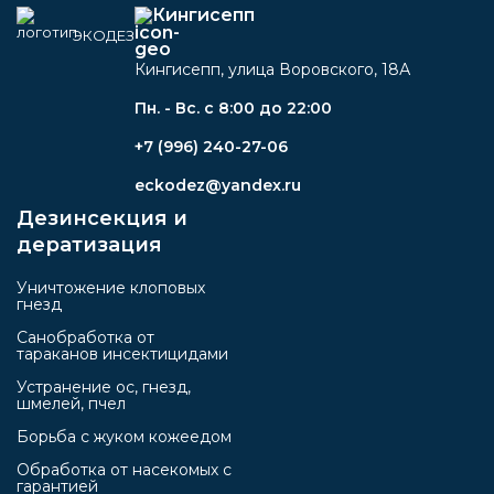
Кингисепп
ЭКОДЕЗ
Кингисепп, улица Воровского, 18А
Пн. - Вс. с 8:00 до 22:00
+7 (996) 240-27-06
eckodez@yandex.ru
Дезинсекция и
дератизация
Уничтожение клоповых
гнезд
Санобработка от
тараканов инсектицидами
Устранение ос, гнезд,
шмелей, пчел
Борьба с жуком кожеедом
Обработка от насекомых с
гарантией