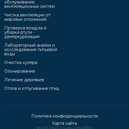
обслуживание
вентиляционных систем
Чистка вентиляции от
жировых отложений
Проверка воздуха и
уборка ртути -
демеркуризация
Лабораторный анализ и
иссследование питьевой
воды
Очистка кулера
Озонирование
Лечение деревьев
Отлов и отпугивание птиц
Политика конфиденциальности
Карта сайта
© 2012-2025 Cлужба «ЭКОДЕЗ»