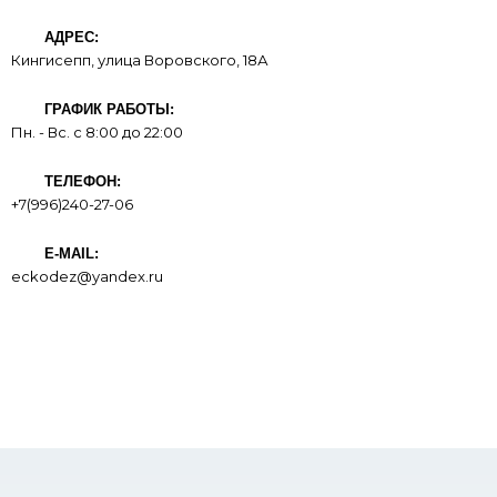
АДРЕС:
Кингисепп, улица Воровского, 18А
ГРАФИК РАБОТЫ:
Пн. - Вс. с 8:00 до 22:00
ТЕЛЕФОН:
+7(996)240-27-06
E-MAIL:
eckodez@yandex.ru