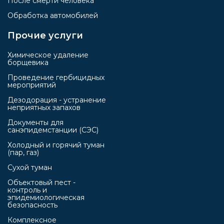
После смерти человека
Обработка автомобилей
Прочие услуги
Химическое удаление
борщевика
Проведение гербицидных
мероприятий
Дезодорация - устранение
неприятных запахов
Документы для
санэпидемстанции (СЭС)
Холодный и горячий туман
(пар, газ)
Сухой туман
Объектовый пест -
контроль и
эпидемиологическая
безопасность
Комплексное