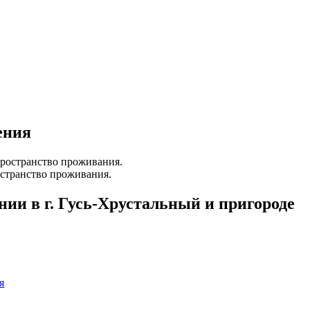
ения
странство проживания.
ии в г. Гусь-Хрустальный и пригороде
я