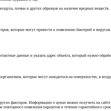
 воздуха, почвы и других образцов на наличие вредных веществ.
торов, которые могут привести к появлению бактерий и вирусо
нтактные данные и указать адрес объекта, который нужно обрабо
рганизмов, которые могут находиться на поверхностях, в возду
других факторов. Информацию о ценах можно получить на сайте 
ае повторного появления паразитов в течение гарантийного сро