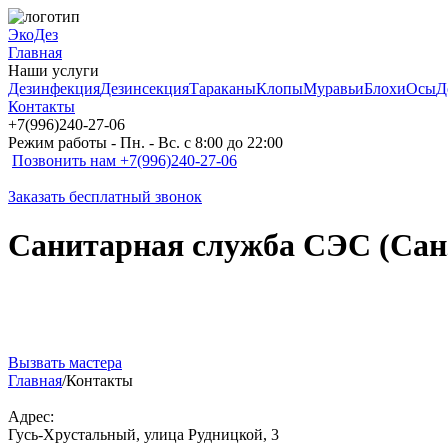
ЭкоДез
Главная
Наши услуги
Дезинфекция
Дезинсекция
Тараканы
Клопы
Муравьи
Блохи
Осы
Д
Контакты
+7(996)240-27-06
Режим работы - Пн. - Вс. с 8:00 до 22:00
Позвонить нам +7(996)240-27-06
Заказать бесплатный звонок
Санитарная служба СЭС (Сан
Вызвать мастера
Главная
/
Контакты
Адрес:
Гусь-Хрустальный, улица Рудницкой, 3