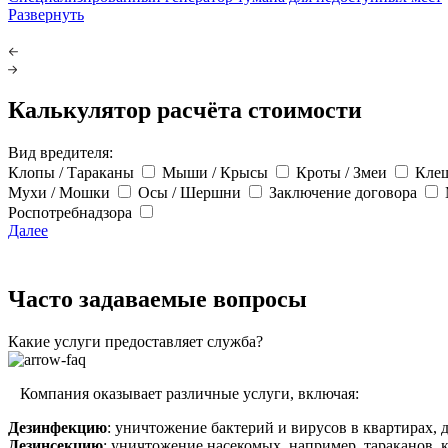
Развернуть
Калькулятор расчёта стоимости
Вид вредителя:
Клопы / Тараканы
Мыши / Крысы
Кроты / Змеи
Кле
Мухи / Мошки
Осы / Шершни
Заключение договора
Роспотребнадзора
Далее
Часто задаваемые вопросы
Какие услуги предоставляет служба?
Компания оказывает различные услуги, включая:
Дезинфекцию
: уничтожение бактерий и вирусов в квартирах, 
Дезинсекцию
: уничтожение насекомых, например, тараканов, к