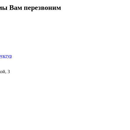
 мы Вам перезвоним
руктур
ой, 3