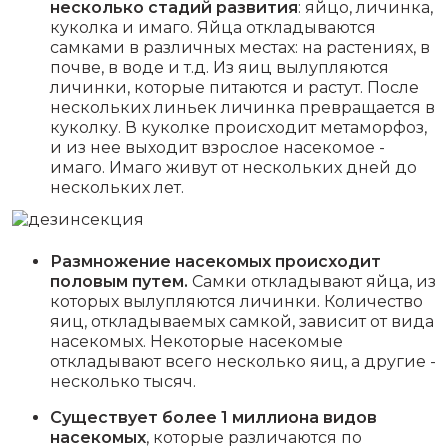
несколько стадий развития
: яйцо, личинка,
куколка и имаго. Яйца откладываются
самками в различных местах: на растениях, в
почве, в воде и т.д. Из яиц вылупляются
личинки, которые питаются и растут. После
нескольких линьек личинка превращается в
куколку. В куколке происходит метаморфоз,
и из нее выходит взрослое насекомое -
имаго. Имаго живут от нескольких дней до
нескольких лет.
Размножение насекомых происходит
половым путем.
Самки откладывают яйца, из
которых вылупляются личинки. Количество
яиц, откладываемых самкой, зависит от вида
насекомых. Некоторые насекомые
откладывают всего несколько яиц, а другие -
несколько тысяч.
Существует более 1 миллиона видов
насекомых
, которые различаются по