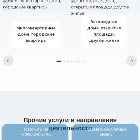
Загородные
Многоквартирные
дома, открытые
дома, городские
площади,
квартиры
другое жилье
Прочие услуги и направления
деятельности
Позвонить нам
Заказать бесплатный
+7(996)240-27-06
звонок