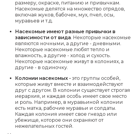
размеру, окраске, питанию и привычкам.
Насекомые делятся на множество отрядов,
включая жуков, бабочек, мух, пчел, осы,
муравьев и т.д.
Насекомые имеют разные привычки в
зависимости от вида
. Некоторые насекомые
являются ночными, а другие - дневными.
Некоторые насекомые любят тепло и
влажность, а другие - холод и сухость.
Некоторые насекомые живут в колониях, а
другие - в одиночку.
Колонии насекомых -
это группы особей,
которые живут вместе и взаимодействуют
друг с другом. В колонии существует строгая
иерархия, и каждая особь имеет свое место
и роль. Например, в муравьиной колонии
есть матка, рабочие муравьи и солдаты.
Каждая колония имеет свое гнездо или
убежище, которое они охраняют от
нежелательных гостей.