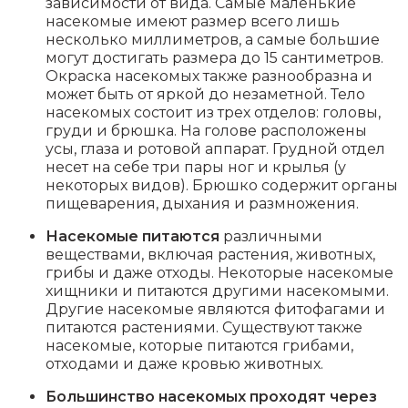
зависимости от вида. Самые маленькие
насекомые имеют размер всего лишь
несколько миллиметров, а самые большие
могут достигать размера до 15 сантиметров.
Окраска насекомых также разнообразна и
может быть от яркой до незаметной. Тело
насекомых состоит из трех отделов: головы,
груди и брюшка. На голове расположены
усы, глаза и ротовой аппарат. Грудной отдел
несет на себе три пары ног и крылья (у
некоторых видов). Брюшко содержит органы
пищеварения, дыхания и размножения.
Насекомые питаются
различными
веществами, включая растения, животных,
грибы и даже отходы. Некоторые насекомые
хищники и питаются другими насекомыми.
Другие насекомые являются фитофагами и
питаются растениями. Существуют также
насекомые, которые питаются грибами,
отходами и даже кровью животных.
Большинство насекомых проходят через