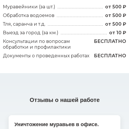
Муравейники (за шт.)
от 500 ₽
Обработка водоемов
от 500 ₽
Тля, саранча и т.д.
от 500 ₽
Выезд за город (за км.)
от 10 ₽
Консультации по вопросам
БЕСПЛАТНО
обработки и профилактики
Документы о проведенных работах
БЕСПЛАТНО
Отзывы о нашей работе
Уничтожение муравьев в офисе.