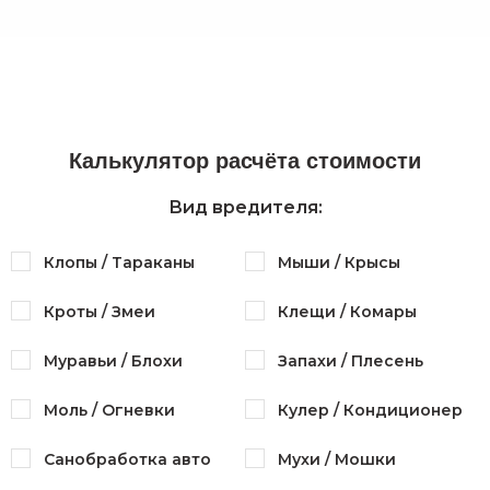
Калькулятор расчёта стоимости
Вид вредителя:
Клопы / Тараканы
Мыши / Крысы
Кроты / Змеи
Клещи / Комары
Муравьи / Блохи
Запахи / Плесень
Моль / Огневки
Кулер / Кондиционер
Санобработка авто
Мухи / Мошки