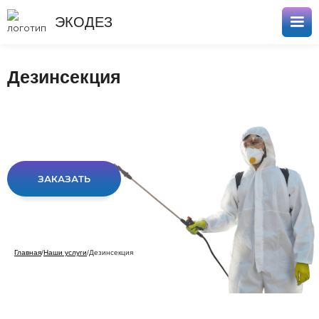
ЭКОДЕЗ
Дезинсекция
ЗАКАЗАТЬ
Главная
/
Наши услуги
/
Дезинсекция