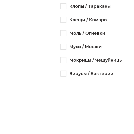
Клопы / Тараканы
Клещи / Комары
Моль / Огневки
Мухи / Мошки
Мокрицы / Чешуйницы
Вирусы / Бактерии