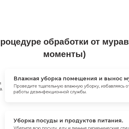
процедуре обработки от мура
моменты)
Влажная уборка помещения и вынос м
Проведите тщательную влажную уборку, избавляясь о
работы дезинфекционной службы.
Уборка посуды и продуктов питания.
Уберите всю посуду, еду и личные гигиенические сре