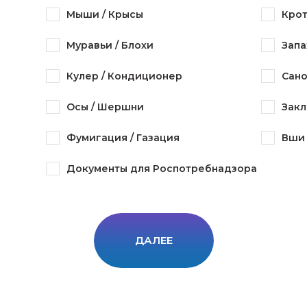
Мыши / Крысы
Крот
Муравьи / Блохи
Запа
Кулер / Кондиционер
Сано
Осы / Шершни
Закл
Фумигация / Газация
Вши 
Документы для Роспотребнадзора
ДАЛЕЕ