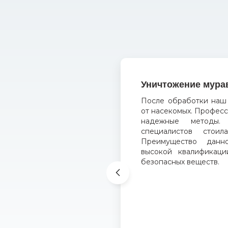
Уничтожение мура
После обработки наш
от насекомых. Профес
надежные методы. 
специалистов стоил
Преимущество дан
высокой квалификаци
безопасных веществ.