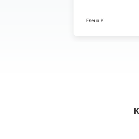
Елена К.
К