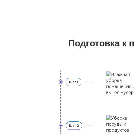
Подготовка к 
Шаг 1
Шаг 2